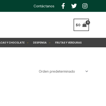
Contáctanos
$
0
CAO Y CHOCOLATE
DESPENSA
FRUTAS Y VERDURAS