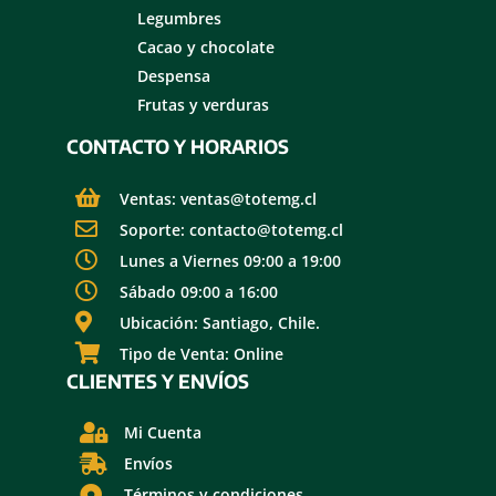
Legumbres
Cacao y chocolate
Despensa
Frutas y verduras
CONTACTO Y HORARIOS
Ventas: ventas@totemg.cl
Soporte: contacto@totemg.cl
Lunes a Viernes 09:00 a 19:00
Sábado 09:00 a 16:00
Ubicación: Santiago, Chile.
Tipo de Venta: Online
CLIENTES Y ENVÍOS
Mi Cuenta
Envíos
Términos y condiciones