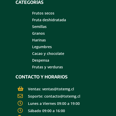
CATEGORÍAS
Frutos secos
Fruta deshidratada
Semillas
Granos
Harinas
Legumbres
Cacao y chocolate
Despensa
Frutas y verduras
CONTACTO Y HORARIOS
Ventas: ventas@totemg.cl
Soporte: contacto@totemg.cl
Lunes a Viernes 09:00 a 19:00
Sábado 09:00 a 16:00