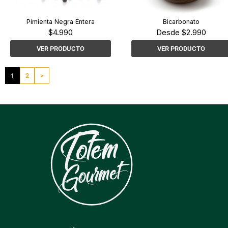
Pimienta Negra Entera
Bicarbonato
$
4.990
Desde
$
2.990
VER PRODUCTO
VER PRODUCTO
1
2
>