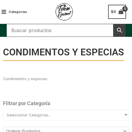
Ir
al
$
0
Categorias
contenido
CONDIMENTOS Y ESPECIAS
Condimentos y especias.
Filtrar por Categoría
Seleccionar Categorías...