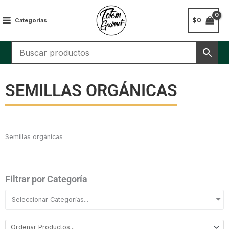
Ir
al
$
0
Categorias
contenido
SEMILLAS ORGÁNICAS
Semillas orgánicas
Filtrar por Categoría
Seleccionar Categorías...