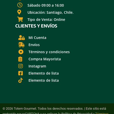
Sábado 09:00 a 16:00
Ubicación: Santiago, Chile.
Tipo de Venta: Online
CLIENTES Y ENVÍOS
Mi Cuenta
Envíos
Términos y condiciones
Compra Mayorista
Instagram
Elemento de lista
Elemento de lista
© 2026 Totem Gourmet. Todos los derechos reservados. | Este sitio está
protegido por reCAPTCHA y se aplican la Política de Privacidad y
Términos