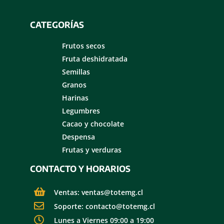
CATEGORÍAS
Frutos secos
Fruta deshidratada
Semillas
Granos
Harinas
Legumbres
Cacao y chocolate
Despensa
Frutas y verduras
CONTACTO Y HORARIOS
Ventas: ventas@totemg.cl
Soporte: contacto@totemg.cl
Lunes a Viernes 09:00 a 19:00