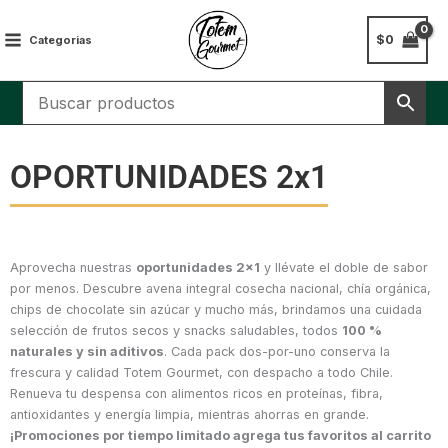
Ir
al
$
0
Categorias
contenido
OPORTUNIDADES 2x1
Aprovecha nuestras
oportunidades 2×1
y llévate el doble de sabor
por menos. Descubre avena integral cosecha nacional, chía orgánica,
chips de chocolate sin azúcar y mucho más, brindamos una cuidada
selección de frutos secos y snacks saludables, todos
100 %
naturales y sin aditivos
. Cada pack dos-por-uno conserva la
frescura y calidad Totem Gourmet, con despacho a todo Chile.
Renueva tu despensa con alimentos ricos en proteínas, fibra,
antioxidantes y energía limpia, mientras ahorras en grande.
¡Promociones por tiempo limitado agrega tus favoritos al carrito