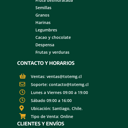
Fruta deshidratada
Semillas
Granos
Harinas
Legumbres
Cacao y chocolate
Despensa
Frutas y verduras
CONTACTO Y HORARIOS
Ventas: ventas@totemg.cl
Soporte: contacto@totemg.cl
Lunes a Viernes 09:00 a 19:00
Sábado 09:00 a 16:00
Ubicación: Santiago, Chile.
Tipo de Venta: Online
CLIENTES Y ENVÍOS