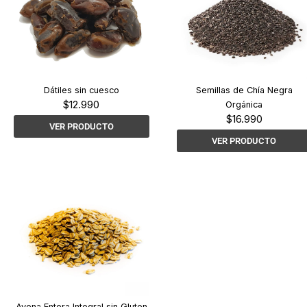
Dátiles sin cuesco
Semillas de Chía Negra
$
12.990
Orgánica
$
16.990
VER PRODUCTO
VER PRODUCTO
Avena Entera Integral sin Gluten