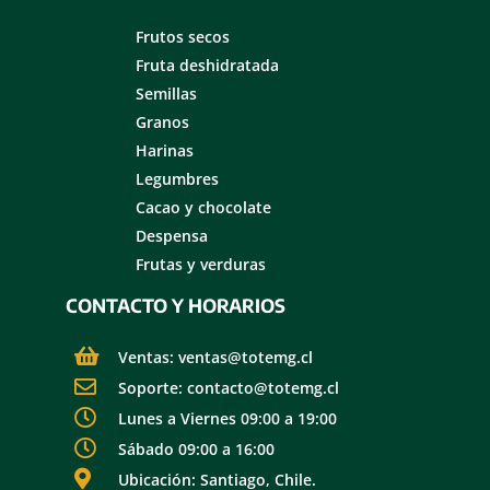
Frutos secos
Fruta deshidratada
Semillas
Granos
Harinas
Legumbres
Cacao y chocolate
Despensa
Frutas y verduras
CONTACTO Y HORARIOS
Ventas: ventas@totemg.cl
Soporte: contacto@totemg.cl
Lunes a Viernes 09:00 a 19:00
Sábado 09:00 a 16:00
Ubicación: Santiago, Chile.