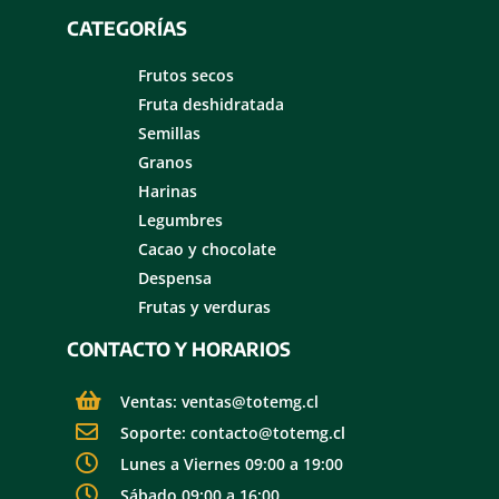
CATEGORÍAS
Frutos secos
Fruta deshidratada
Semillas
Granos
Harinas
Legumbres
Cacao y chocolate
Despensa
Frutas y verduras
CONTACTO Y HORARIOS
Ventas: ventas@totemg.cl
Soporte: contacto@totemg.cl
Lunes a Viernes 09:00 a 19:00
Sábado 09:00 a 16:00