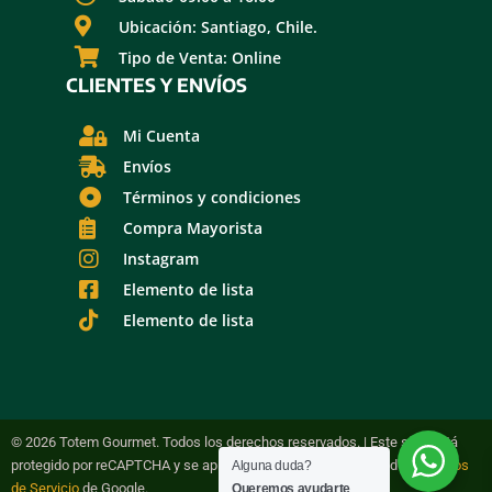
Ubicación: Santiago, Chile.
Tipo de Venta: Online
CLIENTES Y ENVÍOS
Mi Cuenta
Envíos
Términos y condiciones
Compra Mayorista
Instagram
Elemento de lista
Elemento de lista
© 2026 Totem Gourmet. Todos los derechos reservados. | Este sitio está
protegido por reCAPTCHA y se aplican la Política de Privacidad y
Términos
Alguna duda?
de Servicio
de Google.
Queremos ayudarte