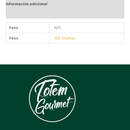
Información adicional
Valoraciones (0)
Peso
N/D
Peso
100 Gramos