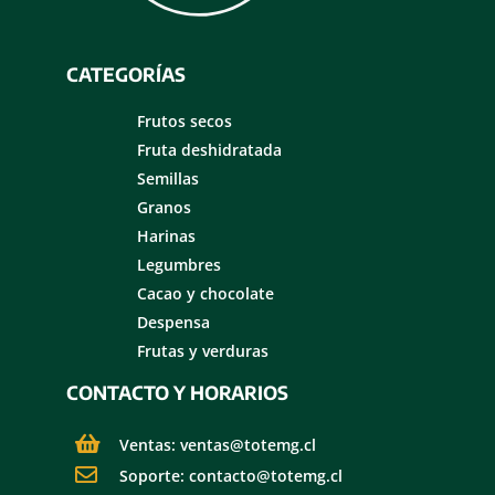
CATEGORÍAS
Frutos secos
Fruta deshidratada
Semillas
Granos
Harinas
Legumbres
Cacao y chocolate
Despensa
Frutas y verduras
CONTACTO Y HORARIOS
Ventas: ventas@totemg.cl
Soporte: contacto@totemg.cl