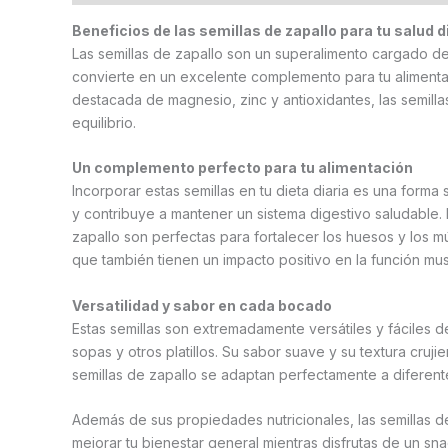
Beneficios de las semillas de zapallo para tu salud d
Las semillas de zapallo son un superalimento cargado de 
convierte en un excelente complemento para tu alimentac
destacada de magnesio, zinc y antioxidantes, las semil
equilibrio.
Un complemento perfecto para tu alimentación
Incorporar estas semillas en tu dieta diaria es una forma 
y contribuye a mantener un sistema digestivo saludable. 
zapallo son perfectas para fortalecer los huesos y los m
que también tienen un impacto positivo en la función mus
Versatilidad y sabor en cada bocado
Estas semillas son extremadamente versátiles y fáciles d
sopas y otros platillos. Su sabor suave y su textura cruj
semillas de zapallo se adaptan perfectamente a diferent
Además de sus propiedades nutricionales, las semillas d
mejorar tu bienestar general mientras disfrutas de un snac