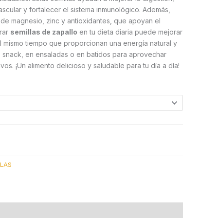
scular y fortalecer el sistema inmunológico. Además,
 de magnesio, zinc y antioxidantes, que apoyan el
orar
semillas de zapallo
en tu dieta diaria puede mejorar
al mismo tiempo que proporcionan una energía natural y
o snack, en ensaladas o en batidos para aprovechar
ivos. ¡Un alimento delicioso y saludable para tu día a día!
LLAS