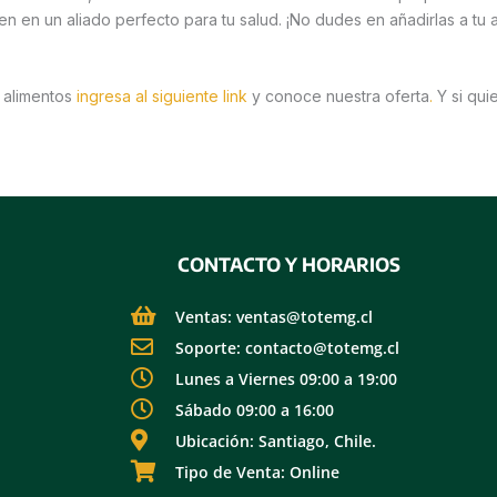
en en un aliado perfecto para tu salud. ¡No dudes en añadirlas a tu 
r alimentos
ingresa al siguiente link
y conoce nuestra oferta
.
Y si qui
CONTACTO Y HORARIOS
Ventas: ventas@totemg.cl
Soporte: contacto@totemg.cl
Lunes a Viernes 09:00 a 19:00
Sábado 09:00 a 16:00
Ubicación: Santiago, Chile.
Tipo de Venta: Online