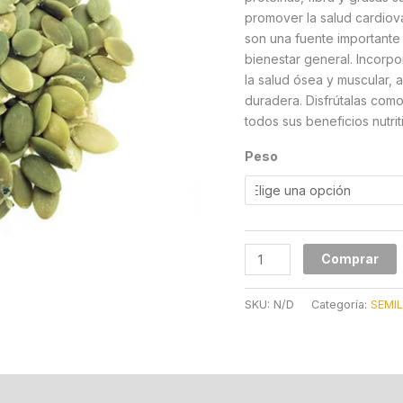
promover la salud cardiova
son una fuente importante
bienestar general. Incorp
la salud ósea y muscular, 
duradera. Disfrútalas com
todos sus beneficios nutrit
Peso
Comprar
SKU:
N/D
Categoría:
SEMI
 (0)