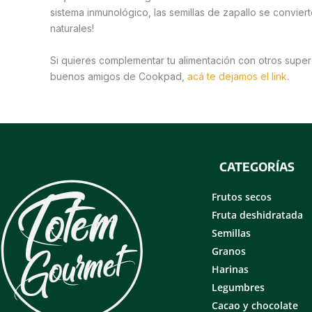
sistema inmunológico, las semillas de zapallo se conviert
naturales!
Si quieres complementar tu alimentación con otros supe
buenos amigos de Cookpad,
acá te dejamos el link
.
CATEGORÍAS
Frutos secos
Fruta deshidratada
Semillas
Granos
Harinas
Legumbres
Cacao y chocolate