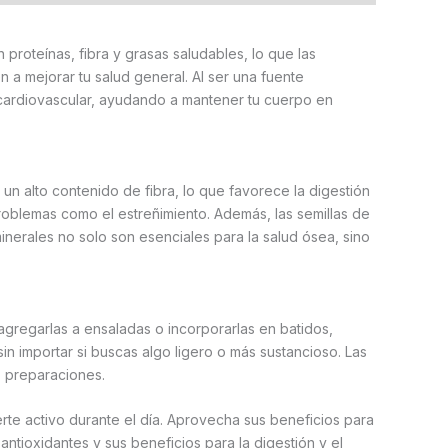
proteínas, fibra y grasas saludables, lo que las
 a mejorar tu salud general. Al ser una fuente
 cardiovascular, ayudando a mantener tu cuerpo en
n un alto contenido de fibra, lo que favorece la digestión
 problemas como el estreñimiento. Además, las semillas de
inerales no solo son esenciales para la salud ósea, sino
 agregarlas a ensaladas o incorporarlas en batidos,
in importar si buscas algo ligero o más sustancioso. Las
s preparaciones.
rte activo durante el día. Aprovecha sus beneficios para
 antioxidantes y sus beneficios para la digestión y el