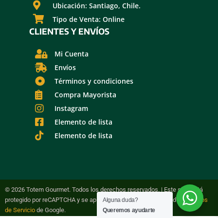
Ubicación: Santiago, Chile.
Tipo de Venta: Online
CLIENTES Y ENVÍOS
Mi Cuenta
Envíos
Términos y condiciones
Compra Mayorista
Instagram
Elemento de lista
Elemento de lista
© 2026 Totem Gourmet. Todos los derechos reservados. | Este sitio está
protegido por reCAPTCHA y se aplican la Política de Privacidad y
Términos
Alguna duda?
de Servicio
de Google.
Queremos ayudarte