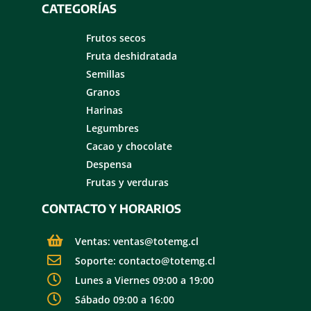
CATEGORÍAS
Frutos secos
Fruta deshidratada
Semillas
Granos
Harinas
Legumbres
Cacao y chocolate
Despensa
Frutas y verduras
CONTACTO Y HORARIOS
Ventas: ventas@totemg.cl
Soporte: contacto@totemg.cl
Lunes a Viernes 09:00 a 19:00
Sábado 09:00 a 16:00