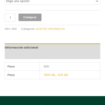
Comprar
SKU:
N/D
Categoría:
ACEITES ORGÁNICOS
Información adicional
Valoraciones (0)
Peso
N/D
Peso
1000 ML
,
500 ML