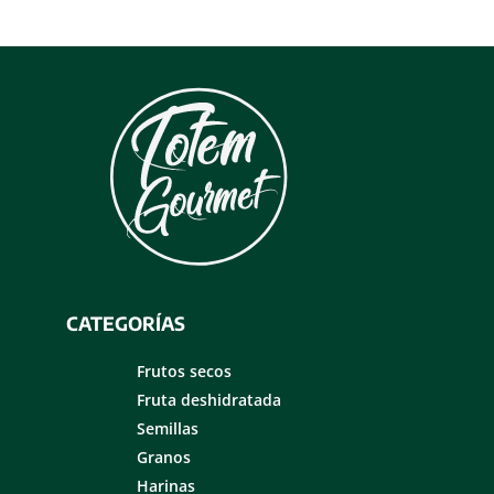
CATEGORÍAS
Frutos secos
Fruta deshidratada
Semillas
Granos
Harinas