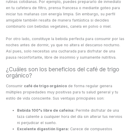
rutinas cotidianas. Por ejemplo, puedes prepararlo de inmediato
en tu cafetera de filtro, prensa francesa o mediante goteo para
iniciar tus mañanas con energía limpia. Sin embargo, su perfil
amigable también resalta de manera fantástica si decides
combinarlo con bebidas vegetales, canela en polvo o miel.
Por otro lado, constituye la bebida perfecta para consumir por las
noches antes de dormir, ya que no altera el descanso nocturno.
Así pues, solo necesitas una cucharada para disfrutar de una
pausa reconfortante, libre de insomnio y sumamente nutritiva.
¿Cuáles son los beneficios del café de trigo
orgánico?
Consumir
café de trigo orgánico
de forma regular genera
múltiples propiedades muy positivas para tu salud general y tu
estilo de vida consciente. Sus ventajas principales son:
Bebida 100% libre de cafeína:
Permite disfrutar de una
taza caliente a cualquier hora del día sin alterar tus nervios
ni perjudicar el sueño.
Excelente digestión ligera:
Carece de compuestos