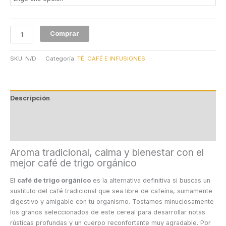
Comprar
SKU:
N/D
Categoría:
TÉ, CAFÉ E INFUSIONES
Descripción
Información adicional
Valoraciones (0)
Aroma tradicional, calma y bienestar con el
mejor café de trigo orgánico
El
café de trigo orgánico
es la alternativa definitiva si buscas un
sustituto del café tradicional que sea libre de cafeína, sumamente
digestivo y amigable con tu organismo. Tostamos minuciosamente
los granos seleccionados de este cereal para desarrollar notas
rústicas profundas y un cuerpo reconfortante muy agradable. Por