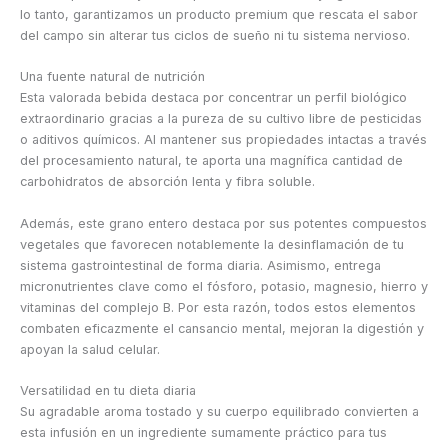
lo tanto, garantizamos un producto premium que rescata el sabor
del campo sin alterar tus ciclos de sueño ni tu sistema nervioso.
Una fuente natural de nutrición
Esta valorada bebida destaca por concentrar un perfil biológico
extraordinario gracias a la pureza de su cultivo libre de pesticidas
o aditivos químicos. Al mantener sus propiedades intactas a través
del procesamiento natural, te aporta una magnífica cantidad de
carbohidratos de absorción lenta y fibra soluble.
Además, este grano entero destaca por sus potentes compuestos
vegetales que favorecen notablemente la desinflamación de tu
sistema gastrointestinal de forma diaria. Asimismo, entrega
micronutrientes clave como el fósforo, potasio, magnesio, hierro y
vitaminas del complejo B. Por esta razón, todos estos elementos
combaten eficazmente el cansancio mental, mejoran la digestión y
apoyan la salud celular.
Versatilidad en tu dieta diaria
Su agradable aroma tostado y su cuerpo equilibrado convierten a
esta infusión en un ingrediente sumamente práctico para tus