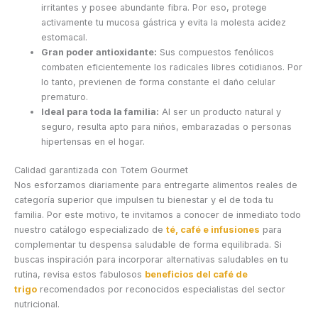
irritantes y posee abundante fibra. Por eso, protege
activamente tu mucosa gástrica y evita la molesta acidez
estomacal.
Gran poder antioxidante:
Sus compuestos fenólicos
combaten eficientemente los radicales libres cotidianos. Por
lo tanto, previenen de forma constante el daño celular
prematuro.
Ideal para toda la familia:
Al ser un producto natural y
seguro, resulta apto para niños, embarazadas o personas
hipertensas en el hogar.
Calidad garantizada con Totem Gourmet
Nos esforzamos diariamente para entregarte alimentos reales de
categoría superior que impulsen tu bienestar y el de toda tu
familia. Por este motivo, te invitamos a conocer de inmediato todo
nuestro catálogo especializado de
té, café e infusiones
para
complementar tu despensa saludable de forma equilibrada. Si
buscas inspiración para incorporar alternativas saludables en tu
rutina, revisa estos fabulosos
beneficios del café de
trigo
recomendados por reconocidos especialistas del sector
nutricional.