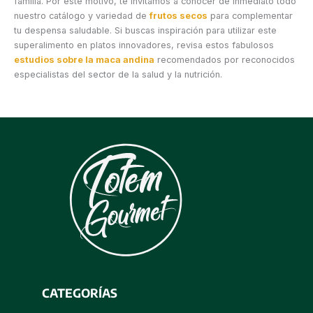
familia. Por este motivo, te invitamos a conocer de inmediato todo
nuestro catálogo y variedad de
frutos secos
para complementar
tu despensa saludable. Si buscas inspiración para utilizar este
superalimento en platos innovadores, revisa estos fabulosos
estudios sobre la maca andina
recomendados por reconocidos
especialistas del sector de la salud y la nutrición.
CATEGORÍAS