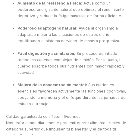
Aumento de la resistencia física:
Actúa como un
poderoso energizante natural que optimiza el rendimiento
deportivo y reduce la fatiga muscular de forma eficiente.
Poderoso adaptógeno natural:
Ayuda al organismo a
adaptarse mejor a las situaciones de estrés diario,
equilibrando el sistema nervioso de manera progresiva.
Fácil digestión y asimilación:
Su proceso de inflado
rompe las cadenas complejas de almidón. Por lo tanto, tu
cuerpo absorbe todos sus nutrientes con mayor rapidez y
suavidad.
Mejora de la concentración mental:
Sus nutrientes
esenciales favorecen activamente las funciones cognitivas,
apoyando la memoria y el enfoque durante las jornadas de
estudio o trabajo.
Calidad garantizada con Totem Gourmet
Nos esforzamos diariamente para entregarte alimentos reales de
categoría superior que impulsen tu bienestar y el de toda tu