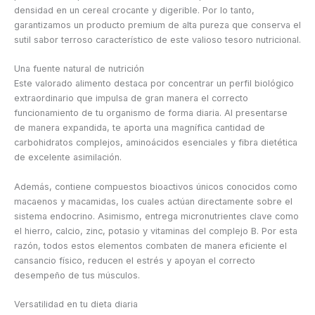
densidad en un cereal crocante y digerible. Por lo tanto,
garantizamos un producto premium de alta pureza que conserva el
sutil sabor terroso característico de este valioso tesoro nutricional.
Una fuente natural de nutrición
Este valorado alimento destaca por concentrar un perfil biológico
extraordinario que impulsa de gran manera el correcto
funcionamiento de tu organismo de forma diaria. Al presentarse
de manera expandida, te aporta una magnífica cantidad de
carbohidratos complejos, aminoácidos esenciales y fibra dietética
de excelente asimilación.
Además, contiene compuestos bioactivos únicos conocidos como
macaenos y macamidas, los cuales actúan directamente sobre el
sistema endocrino. Asimismo, entrega micronutrientes clave como
el hierro, calcio, zinc, potasio y vitaminas del complejo B. Por esta
razón, todos estos elementos combaten de manera eficiente el
cansancio físico, reducen el estrés y apoyan el correcto
desempeño de tus músculos.
Versatilidad en tu dieta diaria