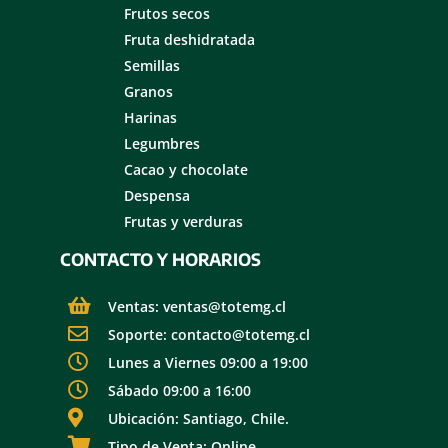
Frutos secos
Fruta deshidratada
Semillas
Granos
Harinas
Legumbres
Cacao y chocolate
Despensa
Frutas y verduras
CONTACTO Y HORARIOS
Ventas: ventas@totemg.cl
Soporte: contacto@totemg.cl
Lunes a Viernes 09:00 a 19:00
Sábado 09:00 a 16:00
Ubicación: Santiago, Chile.
Tipo de Venta: Online