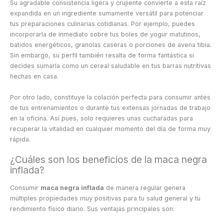
Su agradable consistencia ligera y crujiente convierte a esta raíz
expandida en un ingrediente sumamente versátil para potenciar
tus preparaciones culinarias cotidianas. Por ejemplo, puedes
incorporarla de inmediato sobre tus boles de yogur matutinos,
batidos energéticos, granolas caseras o porciones de avena tibia.
Sin embargo, su perfil también resalta de forma fantástica si
decides sumarla como un cereal saludable en tus barras nutritivas
hechas en casa.
Por otro lado, constituye la colación perfecta para consumir antes
de tus entrenamientos o durante tus extensas jornadas de trabajo
en la oficina. Así pues, solo requieres unas cucharadas para
recuperar la vitalidad en cualquier momento del día de forma muy
rápida.
¿Cuáles son los beneficios de la maca negra
inflada?
Consumir
maca negra inflada
de manera regular genera
múltiples propiedades muy positivas para tu salud general y tu
rendimiento físico diario. Sus ventajas principales son: