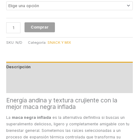
Comprar
SKU:
N/D
Categoría:
SNACK Y MIX
Descripción
Información adicional
Valoraciones (0)
Energía andina y textura crujiente con la
mejor maca negra inflada
La
maca negra inflada
es la alternativa definitiva si buscas un
superalimento delicioso, ligero y completamente amigable con tu
bienestar general. Sometemos las raíces seleccionadas a un
proceso de expansión térmica controlada que transforma su