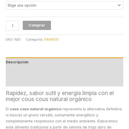
Comprar
SKU:
N/D
Categoría:
GRANOS
Descripción
Información adicional
Valoraciones (0)
Rapidez, sabor sutil y energía limpia con el
mejor cous cous natural orgánico
El
cous cous natural orgánico
representa la alternativa definitiva
si buscas un grano versátil, sumamente energético y
completamente respetuoso con el medio ambiente. Elaboramos
este alimento tradicional a partir de sémola de trigo duro de