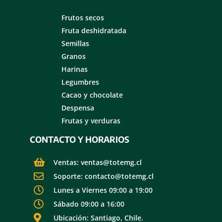
Frutos secos
Fruta deshidratada
Semillas
Granos
Harinas
Legumbres
Cacao y chocolate
Despensa
Frutas y verduras
CONTACTO Y HORARIOS
Ventas: ventas@totemg.cl
Soporte: contacto@totemg.cl
Lunes a Viernes 09:00 a 19:00
Sábado 09:00 a 16:00
Ubicación: Santiago, Chile.