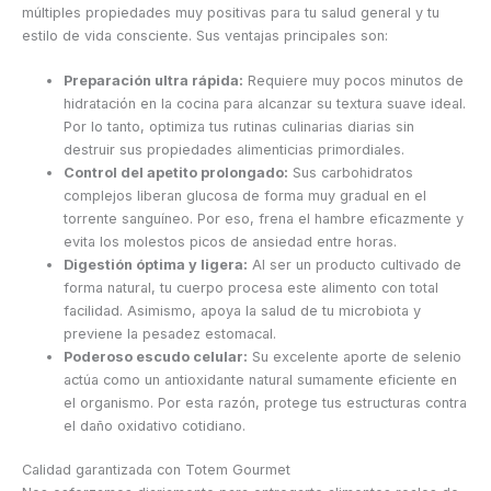
múltiples propiedades muy positivas para tu salud general y tu
estilo de vida consciente. Sus ventajas principales son:
Preparación ultra rápida:
Requiere muy pocos minutos de
hidratación en la cocina para alcanzar su textura suave ideal.
Por lo tanto, optimiza tus rutinas culinarias diarias sin
destruir sus propiedades alimenticias primordiales.
Control del apetito prolongado:
Sus carbohidratos
complejos liberan glucosa de forma muy gradual en el
torrente sanguíneo. Por eso, frena el hambre eficazmente y
evita los molestos picos de ansiedad entre horas.
Digestión óptima y ligera:
Al ser un producto cultivado de
forma natural, tu cuerpo procesa este alimento con total
facilidad. Asimismo, apoya la salud de tu microbiota y
previene la pesadez estomacal.
Poderoso escudo celular:
Su excelente aporte de selenio
actúa como un antioxidante natural sumamente eficiente en
el organismo. Por esta razón, protege tus estructuras contra
el daño oxidativo cotidiano.
Calidad garantizada con Totem Gourmet