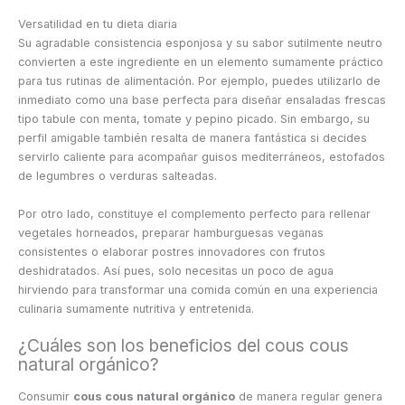
Versatilidad en tu dieta diaria
Su agradable consistencia esponjosa y su sabor sutilmente neutro
convierten a este ingrediente en un elemento sumamente práctico
para tus rutinas de alimentación. Por ejemplo, puedes utilizarlo de
inmediato como una base perfecta para diseñar ensaladas frescas
tipo tabule con menta, tomate y pepino picado. Sin embargo, su
perfil amigable también resalta de manera fantástica si decides
servirlo caliente para acompañar guisos mediterráneos, estofados
de legumbres o verduras salteadas.
Por otro lado, constituye el complemento perfecto para rellenar
vegetales horneados, preparar hamburguesas veganas
consistentes o elaborar postres innovadores con frutos
deshidratados. Así pues, solo necesitas un poco de agua
hirviendo para transformar una comida común en una experiencia
culinaria sumamente nutritiva y entretenida.
¿Cuáles son los beneficios del cous cous
natural orgánico?
Consumir
cous cous natural orgánico
de manera regular genera