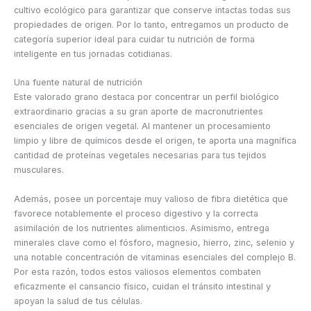
cultivo ecológico para garantizar que conserve intactas todas sus
propiedades de origen. Por lo tanto, entregamos un producto de
categoría superior ideal para cuidar tu nutrición de forma
inteligente en tus jornadas cotidianas.
Una fuente natural de nutrición
Este valorado grano destaca por concentrar un perfil biológico
extraordinario gracias a su gran aporte de macronutrientes
esenciales de origen vegetal. Al mantener un procesamiento
limpio y libre de químicos desde el origen, te aporta una magnífica
cantidad de proteínas vegetales necesarias para tus tejidos
musculares.
Además, posee un porcentaje muy valioso de fibra dietética que
favorece notablemente el proceso digestivo y la correcta
asimilación de los nutrientes alimenticios. Asimismo, entrega
minerales clave como el fósforo, magnesio, hierro, zinc, selenio y
una notable concentración de vitaminas esenciales del complejo B.
Por esta razón, todos estos valiosos elementos combaten
eficazmente el cansancio físico, cuidan el tránsito intestinal y
apoyan la salud de tus células.