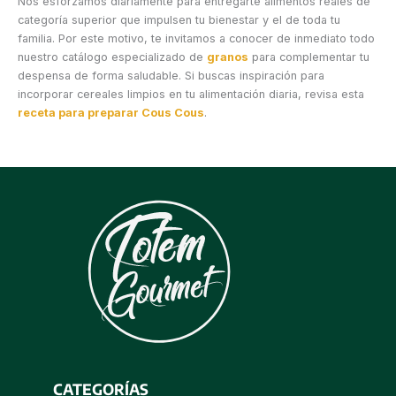
Nos esforzamos diariamente para entregarte alimentos reales de
categoría superior que impulsen tu bienestar y el de toda tu
familia. Por este motivo, te invitamos a conocer de inmediato todo
nuestro catálogo especializado de
granos
para complementar tu
despensa de forma saludable. Si buscas inspiración para
incorporar cereales limpios en tu alimentación diaria, revisa esta
receta para preparar Cous Cous
.
CATEGORÍAS