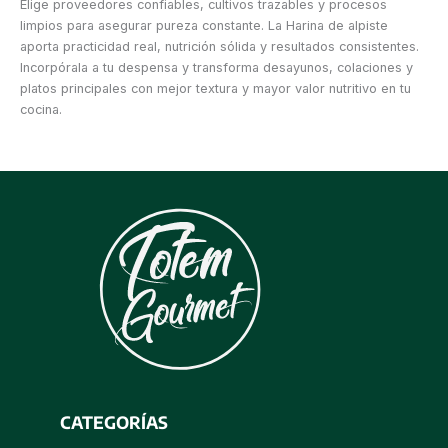
Elige proveedores confiables, cultivos trazables y procesos
limpios para asegurar pureza constante. La Harina de alpiste
aporta practicidad real, nutrición sólida y resultados consistentes.
Incorpórala a tu despensa y transforma desayunos, colaciones y
platos principales con mejor textura y mayor valor nutritivo en tu
cocina.
CATEGORÍAS