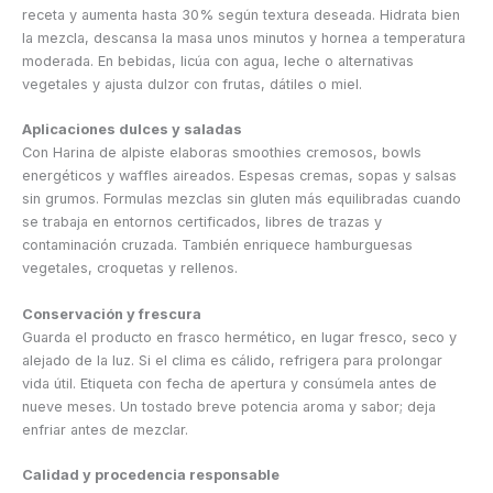
receta y aumenta hasta 30% según textura deseada. Hidrata bien
la mezcla, descansa la masa unos minutos y hornea a temperatura
moderada. En bebidas, licúa con agua, leche o alternativas
vegetales y ajusta dulzor con frutas, dátiles o miel.
Aplicaciones dulces y saladas
Con Harina de alpiste elaboras smoothies cremosos, bowls
energéticos y waffles aireados. Espesas cremas, sopas y salsas
sin grumos. Formulas mezclas sin gluten más equilibradas cuando
se trabaja en entornos certificados, libres de trazas y
contaminación cruzada. También enriquece hamburguesas
vegetales, croquetas y rellenos.
Conservación y frescura
Guarda el producto en frasco hermético, en lugar fresco, seco y
alejado de la luz. Si el clima es cálido, refrigera para prolongar
vida útil. Etiqueta con fecha de apertura y consúmela antes de
nueve meses. Un tostado breve potencia aroma y sabor; deja
enfriar antes de mezclar.
Calidad y procedencia responsable