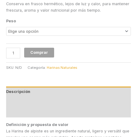
Conserva en frasco hermético, lejos de luz y calor, para mantener
frescura, aroma y valor nutricional por más tiempo.
Peso
Comprar
SKU:
N/D
Categoría:
Harinas Naturales
Descripción
Información adicional
Valoraciones (0)
Definición y propuesta de valor
La Harina de alpiste es un ingrediente natural, ligero y versátil que