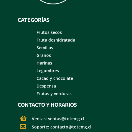
CATEGORÍAS
Frutos secos
Fruta deshidratada
Semillas
Granos
Harinas
Legumbres
Cacao y chocolate
Despensa
Frutas y verduras
CONTACTO Y HORARIOS
Ventas: ventas@totemg.cl
Soporte: contacto@totemg.cl