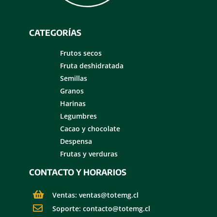
CATEGORÍAS
Frutos secos
Fruta deshidratada
Semillas
Granos
Harinas
Legumbres
Cacao y chocolate
Despensa
Frutas y verduras
CONTACTO Y HORARIOS
Ventas: ventas@totemg.cl
Soporte: contacto@totemg.cl