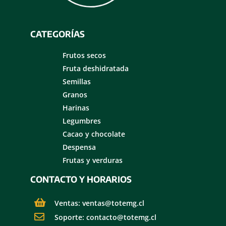
CATEGORÍAS
Frutos secos
Fruta deshidratada
Semillas
Granos
Harinas
Legumbres
Cacao y chocolate
Despensa
Frutas y verduras
CONTACTO Y HORARIOS
Ventas: ventas@totemg.cl
Soporte: contacto@totemg.cl