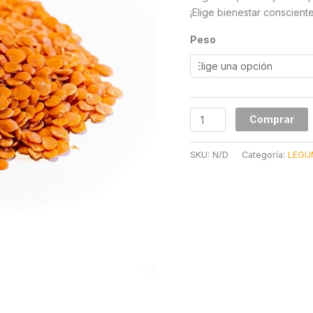
¡Elige bienestar conscient
Peso
Comprar
SKU:
N/D
Categoría:
LEGU