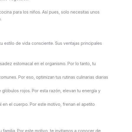
ocina para los niños. Así pues, solo necesitas unos
.
 estilo de vida consciente. Sus ventajas principales
adez estomacal en el organismo. Por lo tanto, tu
unes. Por eso, optimizan tus rutinas culinarias diarias
 glóbulos rojos. Por esta razón, elevan tu energía y
n el cuerpo. Por este motivo, frenan el apetito
 familia. Por este motivo, te invitamos a conocer de