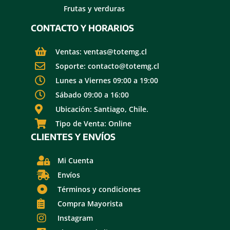
Frutas y verduras
CONTACTO Y HORARIOS
Ventas: ventas@totemg.cl
Soporte: contacto@totemg.cl
Lunes a Viernes 09:00 a 19:00
Sábado 09:00 a 16:00
Ubicación: Santiago, Chile.
Tipo de Venta: Online
CLIENTES Y ENVÍOS
Mi Cuenta
Envíos
Términos y condiciones
Compra Mayorista
Instagram