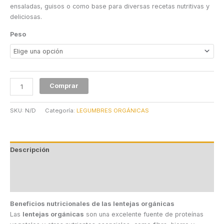
ensaladas, guisos o como base para diversas recetas nutritivas y
deliciosas.
Peso
Comprar
SKU:
N/D
Categoría:
LEGUMBRES ORGÁNICAS
Descripción
Información adicional
Valoraciones (0)
Beneficios nutricionales de las lentejas orgánicas
Las
lentejas orgánicas
son una excelente fuente de proteínas