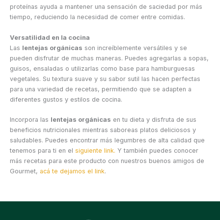
proteínas ayuda a mantener una sensación de saciedad por más
tiempo, reduciendo la necesidad de comer entre comidas.
Versatilidad en la cocina
Las
lentejas orgánicas
son increíblemente versátiles y se
pueden disfrutar de muchas maneras. Puedes agregarlas a sopas,
guisos, ensaladas o utilizarlas como base para hamburguesas
vegetales. Su textura suave y su sabor sutil las hacen perfectas
para una variedad de recetas, permitiendo que se adapten a
diferentes gustos y estilos de cocina.
Incorpora las
lentejas orgánicas
en tu dieta y disfruta de sus
beneficios nutricionales mientras saboreas platos deliciosos y
saludables. Puedes encontrar más legumbres de alta calidad que
tenemos para ti en el
siguiente link.
Y también puedes conocer
más recetas para este producto con nuestros buenos amigos de
Gourmet,
acá te dejamos el link
.