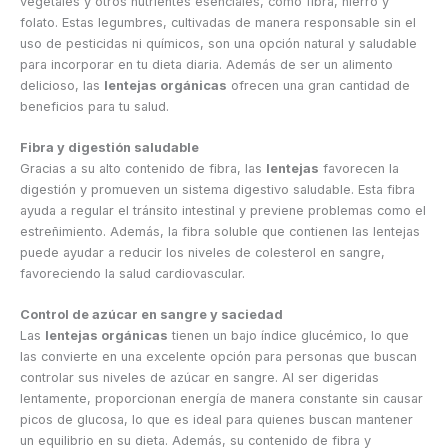
vegetales y otros nutrientes esenciales, como fibra, hierro y
folato. Estas legumbres, cultivadas de manera responsable sin el
uso de pesticidas ni químicos, son una opción natural y saludable
para incorporar en tu dieta diaria. Además de ser un alimento
delicioso, las
lentejas orgánicas
ofrecen una gran cantidad de
beneficios para tu salud.
Fibra y digestión saludable
Gracias a su alto contenido de fibra, las
lentejas
favorecen la
digestión y promueven un sistema digestivo saludable. Esta fibra
ayuda a regular el tránsito intestinal y previene problemas como el
estreñimiento. Además, la fibra soluble que contienen las lentejas
puede ayudar a reducir los niveles de colesterol en sangre,
favoreciendo la salud cardiovascular.
Control de azúcar en sangre y saciedad
Las
lentejas orgánicas
tienen un bajo índice glucémico, lo que
las convierte en una excelente opción para personas que buscan
controlar sus niveles de azúcar en sangre. Al ser digeridas
lentamente, proporcionan energía de manera constante sin causar
picos de glucosa, lo que es ideal para quienes buscan mantener
un equilibrio en su dieta. Además, su contenido de fibra y