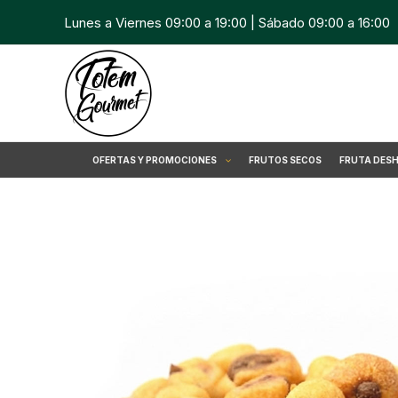
Ir
Lunes a Viernes 09:00 a 19:00 | Sábado 09:00 a 16:00
al
contenido
OFERTAS Y PROMOCIONES
FRUTOS SECOS
FRUTA DES