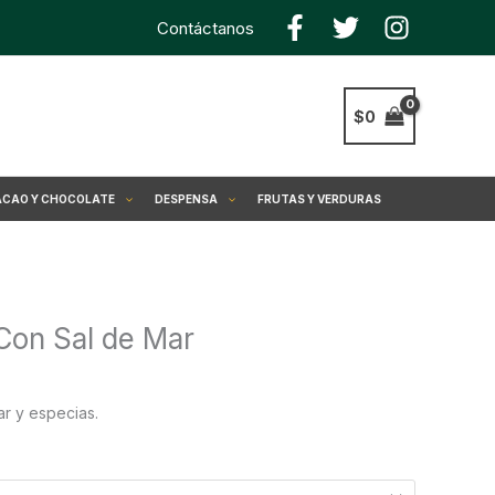
Contáctanos
$
0
CAO Y CHOCOLATE
DESPENSA
FRUTAS Y VERDURAS
Con Sal de Mar
ar y especias.