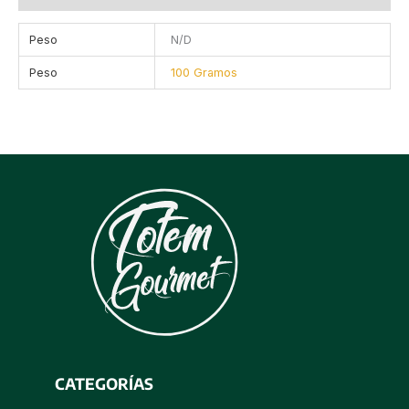
Peso
N/D
Peso
100 Gramos
CATEGORÍAS