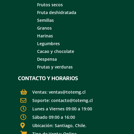
Frutos secos
Fruta deshidratada
Semillas
Granos
Harinas
Legumbres
Cacao y chocolate
Despensa
Frutas y verduras
CONTACTO Y HORARIOS
Ventas: ventas@totemg.cl
Soporte: contacto@totemg.cl
Lunes a Viernes 09:00 a 19:00
Sábado 09:00 a 16:00
Ubicación: Santiago, Chile.
Tipo de Venta: Online