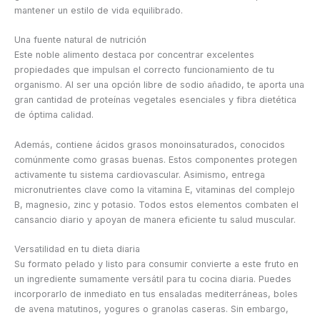
mantener un estilo de vida equilibrado.
Una fuente natural de nutrición
Este noble alimento destaca por concentrar excelentes
propiedades que impulsan el correcto funcionamiento de tu
organismo. Al ser una opción libre de sodio añadido, te aporta una
gran cantidad de proteínas vegetales esenciales y fibra dietética
de óptima calidad.
Además, contiene ácidos grasos monoinsaturados, conocidos
comúnmente como grasas buenas. Estos componentes protegen
activamente tu sistema cardiovascular. Asimismo, entrega
micronutrientes clave como la vitamina E, vitaminas del complejo
B, magnesio, zinc y potasio. Todos estos elementos combaten el
cansancio diario y apoyan de manera eficiente tu salud muscular.
Versatilidad en tu dieta diaria
Su formato pelado y listo para consumir convierte a este fruto en
un ingrediente sumamente versátil para tu cocina diaria. Puedes
incorporarlo de inmediato en tus ensaladas mediterráneas, boles
de avena matutinos, yogures o granolas caseras. Sin embargo,