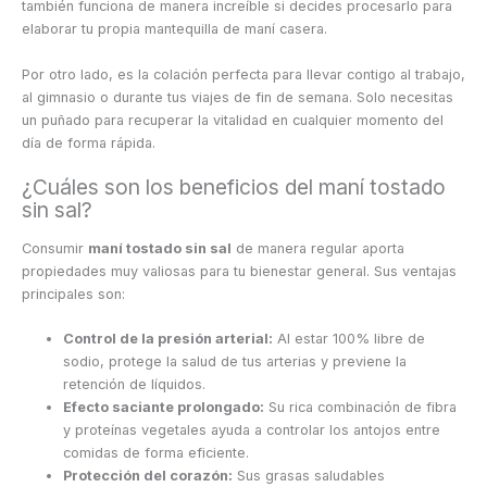
también funciona de manera increíble si decides procesarlo para
elaborar tu propia mantequilla de maní casera.
Por otro lado, es la colación perfecta para llevar contigo al trabajo,
al gimnasio o durante tus viajes de fin de semana. Solo necesitas
un puñado para recuperar la vitalidad en cualquier momento del
día de forma rápida.
¿Cuáles son los beneficios del maní tostado
sin sal?
Consumir
maní tostado sin sal
de manera regular aporta
propiedades muy valiosas para tu bienestar general. Sus ventajas
principales son:
Control de la presión arterial:
Al estar 100% libre de
sodio, protege la salud de tus arterias y previene la
retención de líquidos.
Efecto saciante prolongado:
Su rica combinación de fibra
y proteínas vegetales ayuda a controlar los antojos entre
comidas de forma eficiente.
Protección del corazón:
Sus grasas saludables