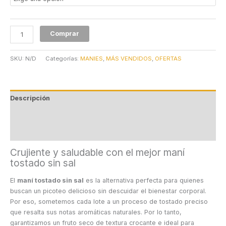
Comprar
SKU:
N/D
Categorías:
MANIES
,
MÁS VENDIDOS
,
OFERTAS
Descripción
Información adicional
Valoraciones (0)
Crujiente y saludable con el mejor maní
tostado sin sal
El
maní tostado sin sal
es la alternativa perfecta para quienes
buscan un picoteo delicioso sin descuidar el bienestar corporal.
Por eso, sometemos cada lote a un proceso de tostado preciso
que resalta sus notas aromáticas naturales. Por lo tanto,
garantizamos un fruto seco de textura crocante e ideal para