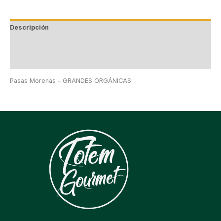
Descripción
Información adicional
Valoraciones (0)
Pasas Morenas – GRANDES ORGÁNICAS