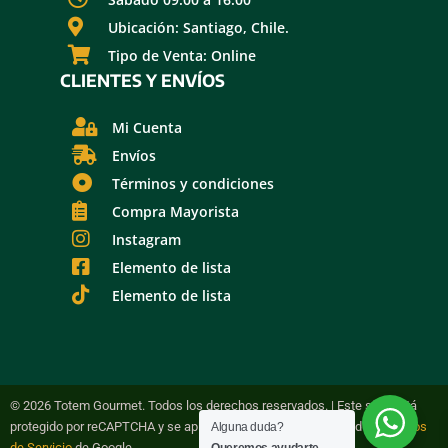
Ubicación: Santiago, Chile.
Tipo de Venta: Online
CLIENTES Y ENVÍOS
Mi Cuenta
Envíos
Términos y condiciones
Compra Mayorista
Instagram
Elemento de lista
Elemento de lista
© 2026 Totem Gourmet. Todos los derechos reservados. | Este sitio está
protegido por reCAPTCHA y se aplican la Política de Privacidad y
Términos
Alguna duda?
de Servicio
de Google.