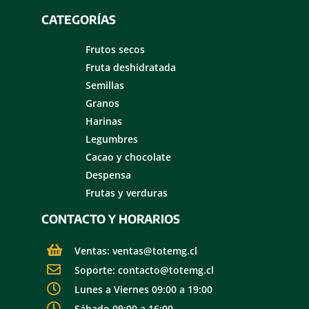
CATEGORÍAS
Frutos secos
Fruta deshidratada
Semillas
Granos
Harinas
Legumbres
Cacao y chocolate
Despensa
Frutas y verduras
CONTACTO Y HORARIOS
Ventas: ventas@totemg.cl
Soporte: contacto@totemg.cl
Lunes a Viernes 09:00 a 19:00
Sábado 09:00 a 16:00