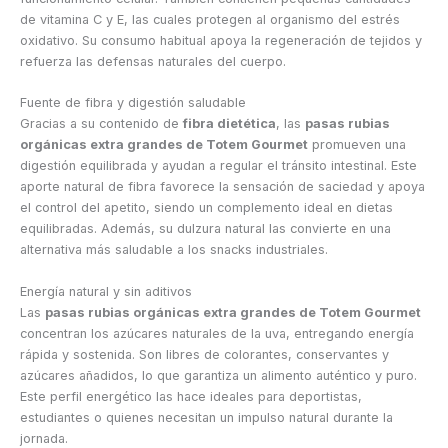
de vitamina C y E, las cuales protegen al organismo del estrés
oxidativo. Su consumo habitual apoya la regeneración de tejidos y
refuerza las defensas naturales del cuerpo.
Fuente de fibra y digestión saludable
Gracias a su contenido de
fibra dietética
, las
pasas rubias
orgánicas extra grandes de Totem Gourmet
promueven una
digestión equilibrada y ayudan a regular el tránsito intestinal. Este
aporte natural de fibra favorece la sensación de saciedad y apoya
el control del apetito, siendo un complemento ideal en dietas
equilibradas. Además, su dulzura natural las convierte en una
alternativa más saludable a los snacks industriales.
Energía natural y sin aditivos
Las
pasas rubias orgánicas extra grandes de Totem Gourmet
concentran los azúcares naturales de la uva, entregando energía
rápida y sostenida. Son libres de colorantes, conservantes y
azúcares añadidos, lo que garantiza un alimento auténtico y puro.
Este perfil energético las hace ideales para deportistas,
estudiantes o quienes necesitan un impulso natural durante la
jornada.