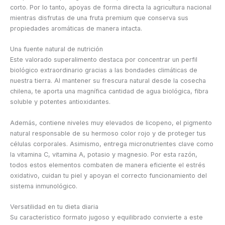
corto. Por lo tanto, apoyas de forma directa la agricultura nacional
mientras disfrutas de una fruta premium que conserva sus
propiedades aromáticas de manera intacta.
Una fuente natural de nutrición
Este valorado superalimento destaca por concentrar un perfil
biológico extraordinario gracias a las bondades climáticas de
nuestra tierra. Al mantener su frescura natural desde la cosecha
chilena, te aporta una magnífica cantidad de agua biológica, fibra
soluble y potentes antioxidantes.
Además, contiene niveles muy elevados de licopeno, el pigmento
natural responsable de su hermoso color rojo y de proteger tus
células corporales. Asimismo, entrega micronutrientes clave como
la vitamina C, vitamina A, potasio y magnesio. Por esta razón,
todos estos elementos combaten de manera eficiente el estrés
oxidativo, cuidan tu piel y apoyan el correcto funcionamiento del
sistema inmunológico.
Versatilidad en tu dieta diaria
Su característico formato jugoso y equilibrado convierte a este