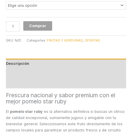
Comprar
SKU:
N/D
Categorías:
FRUTAS Y VERDURAS
,
OFERTAS
Descripción
Información adicional
Valoraciones (0)
Frescura nacional y sabor premium con el
mejor pomelo star ruby
El
pomelo star ruby
es la alternativa definitiva si buscas un cítrico
de calidad excepcional, sumamente jugoso y amigable con tu
bienestar general. Seleccionamos este fruto directamente de los
campos locales para garantizar un producto fresco y de circuito