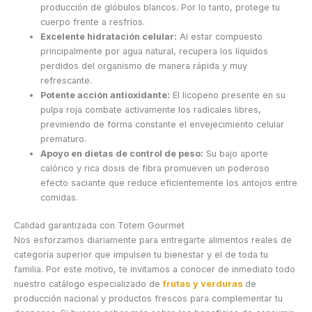
producción de glóbulos blancos. Por lo tanto, protege tu
cuerpo frente a resfríos.
Excelente hidratación celular:
Al estar compuesto
principalmente por agua natural, recupera los líquidos
perdidos del organismo de manera rápida y muy
refrescante.
Potente acción antioxidante:
El licopeno presente en su
pulpa roja combate activamente los radicales libres,
previniendo de forma constante el envejecimiento celular
prematuro.
Apoyo en dietas de control de peso:
Su bajo aporte
calórico y rica dosis de fibra promueven un poderoso
efecto saciante que reduce eficientemente los antojos entre
comidas.
Calidad garantizada con Totem Gourmet
Nos esforzamos diariamente para entregarte alimentos reales de
categoría superior que impulsen tu bienestar y el de toda tu
familia. Por este motivo, te invitamos a conocer de inmediato todo
nuestro catálogo especializado de
frutas y verduras
de
producción nacional y productos frescos para complementar tu