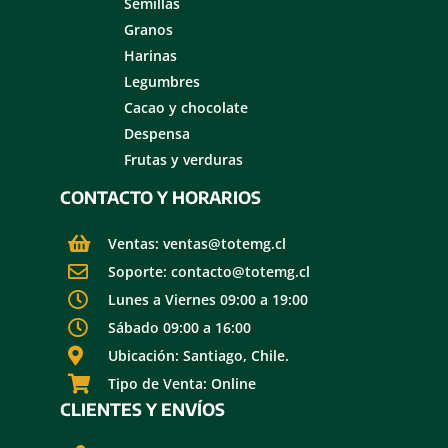
Semillas
Granos
Harinas
Legumbres
Cacao y chocolate
Despensa
Frutas y verduras
CONTACTO Y HORARIOS
Ventas: ventas@totemg.cl
Soporte: contacto@totemg.cl
Lunes a Viernes 09:00 a 19:00
Sábado 09:00 a 16:00
Ubicación: Santiago, Chile.
Tipo de Venta: Online
CLIENTES Y ENVÍOS