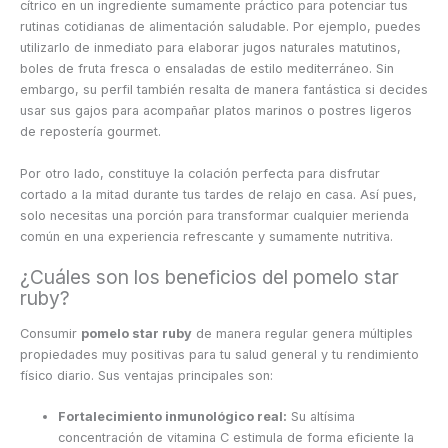
cítrico en un ingrediente sumamente práctico para potenciar tus
rutinas cotidianas de alimentación saludable. Por ejemplo, puedes
utilizarlo de inmediato para elaborar jugos naturales matutinos,
boles de fruta fresca o ensaladas de estilo mediterráneo. Sin
embargo, su perfil también resalta de manera fantástica si decides
usar sus gajos para acompañar platos marinos o postres ligeros
de repostería gourmet.
Por otro lado, constituye la colación perfecta para disfrutar
cortado a la mitad durante tus tardes de relajo en casa. Así pues,
solo necesitas una porción para transformar cualquier merienda
común en una experiencia refrescante y sumamente nutritiva.
¿Cuáles son los beneficios del pomelo star
ruby?
Consumir
pomelo star ruby
de manera regular genera múltiples
propiedades muy positivas para tu salud general y tu rendimiento
físico diario. Sus ventajas principales son:
Fortalecimiento inmunológico real:
Su altísima
concentración de vitamina C estimula de forma eficiente la