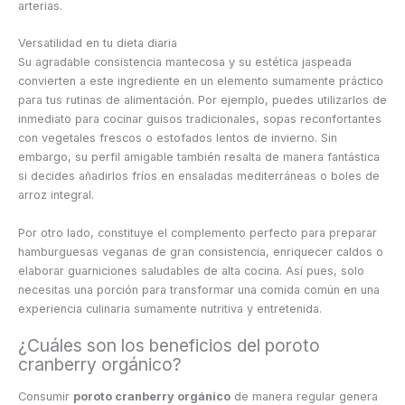
arterias.
Versatilidad en tu dieta diaria
Su agradable consistencia mantecosa y su estética jaspeada
convierten a este ingrediente en un elemento sumamente práctico
para tus rutinas de alimentación. Por ejemplo, puedes utilizarlos de
inmediato para cocinar guisos tradicionales, sopas reconfortantes
con vegetales frescos o estofados lentos de invierno. Sin
embargo, su perfil amigable también resalta de manera fantástica
si decides añadirlos fríos en ensaladas mediterráneas o boles de
arroz integral.
Por otro lado, constituye el complemento perfecto para preparar
hamburguesas veganas de gran consistencia, enriquecer caldos o
elaborar guarniciones saludables de alta cocina. Así pues, solo
necesitas una porción para transformar una comida común en una
experiencia culinaria sumamente nutritiva y entretenida.
¿Cuáles son los beneficios del poroto
cranberry orgánico?
Consumir
poroto cranberry orgánico
de manera regular genera