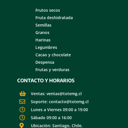
Frutos secos
Fruta deshidratada
Semillas
Granos
Harinas
Legumbres
Cacao y chocolate
Despensa
Frutas y verduras
CONTACTO Y HORARIOS
Ventas: ventas@totemg.cl
Soporte: contacto@totemg.cl
Lunes a Viernes 09:00 a 19:00
Sábado 09:00 a 16:00
Ubicación: Santiago, Chile.