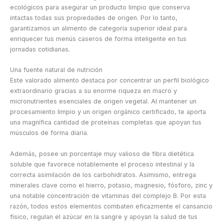
ecológicos para asegurar un producto limpio que conserva
intactas todas sus propiedades de origen. Por lo tanto,
garantizamos un alimento de categoría superior ideal para
enriquecer tus menús caseros de forma inteligente en tus
jornadas cotidianas.
Una fuente natural de nutrición
Este valorado alimento destaca por concentrar un perfil biológico
extraordinario gracias a su enorme riqueza en macro y
micronutrientes esenciales de origen vegetal. Al mantener un
procesamiento limpio y un origen orgánico certificado, te aporta
una magnífica cantidad de proteínas completas que apoyan tus
músculos de forma diaria.
Además, posee un porcentaje muy valioso de fibra dietética
soluble que favorece notablemente el proceso intestinal y la
correcta asimilación de los carbohidratos. Asimismo, entrega
minerales clave como el hierro, potasio, magnesio, fósforo, zinc y
una notable concentración de vitaminas del complejo B. Por esta
razón, todos estos elementos combaten eficazmente el cansancio
físico, regulan el azúcar en la sangre y apoyan la salud de tus