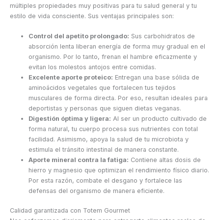
múltiples propiedades muy positivas para tu salud general y tu
estilo de vida consciente. Sus ventajas principales son:
Control del apetito prolongado:
Sus carbohidratos de
absorción lenta liberan energía de forma muy gradual en el
organismo. Por lo tanto, frenan el hambre eficazmente y
evitan los molestos antojos entre comidas.
Excelente aporte proteico:
Entregan una base sólida de
aminoácidos vegetales que fortalecen tus tejidos
musculares de forma directa. Por eso, resultan ideales para
deportistas y personas que siguen dietas veganas.
Digestión óptima y ligera:
Al ser un producto cultivado de
forma natural, tu cuerpo procesa sus nutrientes con total
facilidad. Asimismo, apoya la salud de tu microbiota y
estimula el tránsito intestinal de manera constante.
Aporte mineral contra la fatiga:
Contiene altas dosis de
hierro y magnesio que optimizan el rendimiento físico diario.
Por esta razón, combate el desgano y fortalece las
defensas del organismo de manera eficiente.
Calidad garantizada con Totem Gourmet