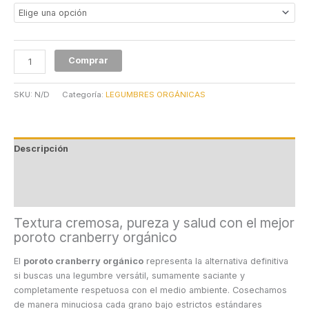
Comprar
SKU:
N/D
Categoría:
LEGUMBRES ORGÁNICAS
Descripción
Información adicional
Valoraciones (0)
Textura cremosa, pureza y salud con el mejor
poroto cranberry orgánico
El
poroto cranberry orgánico
representa la alternativa definitiva
si buscas una legumbre versátil, sumamente saciante y
completamente respetuosa con el medio ambiente. Cosechamos
de manera minuciosa cada grano bajo estrictos estándares