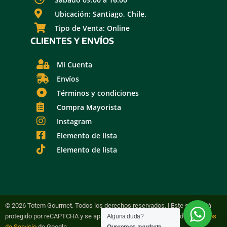
Ubicación: Santiago, Chile.
Tipo de Venta: Online
CLIENTES Y ENVÍOS
Mi Cuenta
Envíos
Términos y condiciones
Compra Mayorista
Instagram
Elemento de lista
Elemento de lista
© 2026 Totem Gourmet. Todos los derechos reservados. | Este sitio está
protegido por reCAPTCHA y se aplican la Política de Privacidad y
Términos
Alguna duda?
de Servicio
de Google.