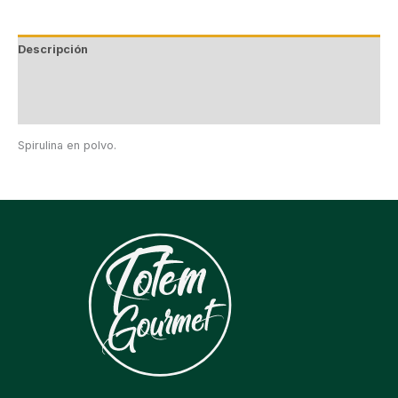
Descripción
Información adicional
Valoraciones (0)
Spirulina en polvo.