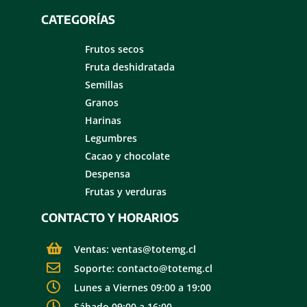
CATEGORÍAS
Frutos secos
Fruta deshidratada
Semillas
Granos
Harinas
Legumbres
Cacao y chocolate
Despensa
Frutas y verduras
CONTACTO Y HORARIOS
Ventas: ventas@totemg.cl
Soporte: contacto@totemg.cl
Lunes a Viernes 09:00 a 19:00
Sábado 09:00 a 16:00