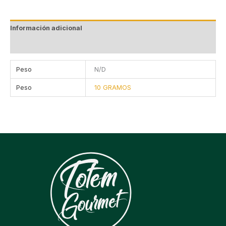
Información adicional
Valoraciones (0)
Peso
N/D
Peso
10 GRAMOS