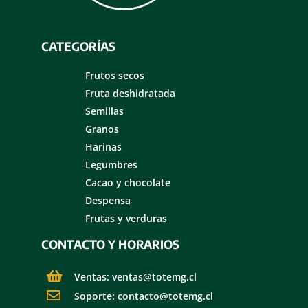
CATEGORÍAS
Frutos secos
Fruta deshidratada
Semillas
Granos
Harinas
Legumbres
Cacao y chocolate
Despensa
Frutas y verduras
CONTACTO Y HORARIOS
Ventas: ventas@totemg.cl
Soporte: contacto@totemg.cl