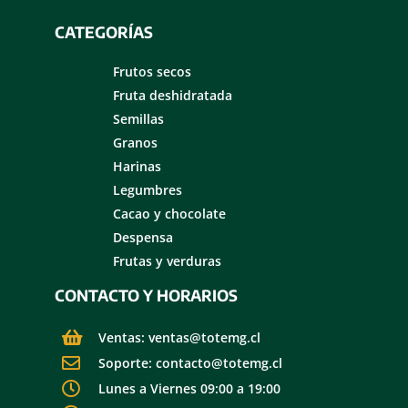
CATEGORÍAS
Frutos secos
Fruta deshidratada
Semillas
Granos
Harinas
Legumbres
Cacao y chocolate
Despensa
Frutas y verduras
CONTACTO Y HORARIOS
Ventas: ventas@totemg.cl
Soporte: contacto@totemg.cl
Lunes a Viernes 09:00 a 19:00