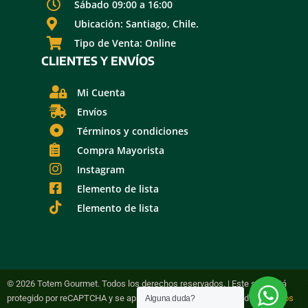
Sábado 09:00 a 16:00
Ubicación: Santiago, Chile.
Tipo de Venta: Online
CLIENTES Y ENVÍOS
Mi Cuenta
Envíos
Términos y condiciones
Compra Mayorista
Instagram
Elemento de lista
Elemento de lista
© 2026 Totem Gourmet. Todos los derechos reservados. | Este sitio está
protegido por reCAPTCHA y se aplican la Política de Privacidad y
Términos
Alguna duda?