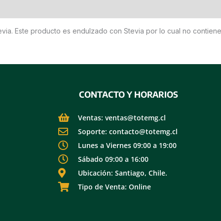
 (0)
evia. Este producto es endulzado con Stevia por lo cual no contiene
CONTACTO Y HORARIOS
Ventas: ventas@totemg.cl
Soporte: contacto@totemg.cl
Lunes a Viernes 09:00 a 19:00
Sábado 09:00 a 16:00
Ubicación: Santiago, Chile.
Tipo de Venta: Online