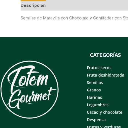
Descripción
Información adicional
Valoraciones
Semillas de Maravilla con Chocolate y Confitadas con St
CATEGORÍAS
Frutos secos
Fruta deshidratada
Semillas
Granos
Harinas
Legumbres
Cacao y chocolate
Despensa
Frutas y verduras