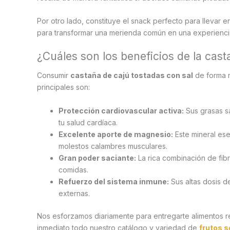
Por otro lado, constituye el snack perfecto para llevar e
para transformar una merienda común en una experiencia
¿Cuáles son los beneficios de la cast
Consumir
castaña de cajú tostadas con sal
de forma r
principales son:
Protección cardiovascular activa:
Sus grasas sa
tu salud cardíaca.
Excelente aporte de magnesio:
Este mineral ese
molestos calambres musculares.
Gran poder saciante:
La rica combinación de fibr
comidas.
Refuerzo del sistema inmune:
Sus altas dosis d
externas.
Nos esforzamos diariamente para entregarte alimentos rea
inmediato todo nuestro catálogo y variedad de
frutos 