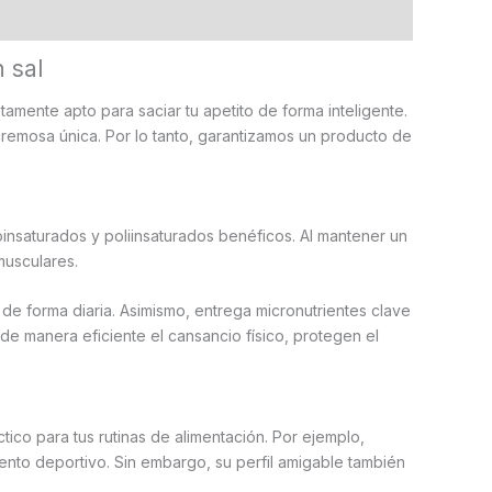
 sal
etamente apto para saciar tu apetito de forma inteligente.
remosa única. Por lo tanto, garantizamos un producto de
oinsaturados y poliinsaturados benéficos. Al mantener un
musculares.
e forma diaria. Asimismo, entrega micronutrientes clave
de manera eficiente el cansancio físico, protegen el
ico para tus rutinas de alimentación. Por ejemplo,
ento deportivo. Sin embargo, su perfil amigable también