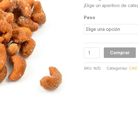
¡Elige un aperitivo de cate
Peso
Comprar
SKU:
N/D
Categorías:
CAS