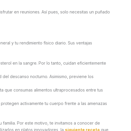
disfrutar en reuniones. Así pues, solo necesitas un puñado
ral y tu rendimiento físico diario. Sus ventajas
terol en la sangre. Por lo tanto, cuidan eficientemente
dad del descanso nocturno. Asimismo, previene los
vita que consumas alimentos ultraprocesados entre tus
, protegen activamente tu cuerpo frente a las amenazas
 familia. Por este motivo, te invitamos a conocer de
lizarlos en platos innovadores, la
siguiente receta
que