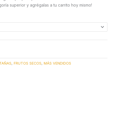
goría superior y agrégalas a tu carrito hoy mismo!
TAÑAS
,
FRUTOS SECOS
,
MÁS VENDIDOS