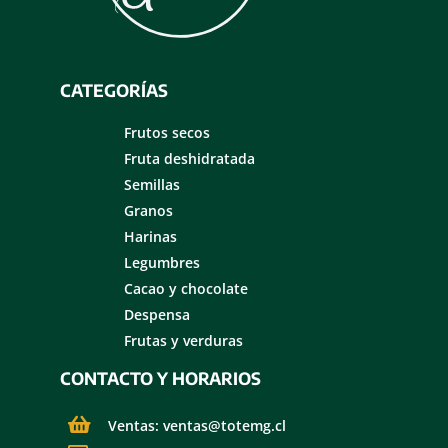
CATEGORÍAS
Frutos secos
Fruta deshidratada
Semillas
Granos
Harinas
Legumbres
Cacao y chocolate
Despensa
Frutas y verduras
CONTACTO Y HORARIOS
Ventas: ventas@totemg.cl