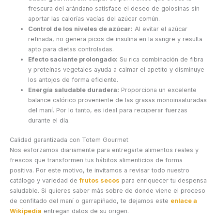
frescura del arándano satisface el deseo de golosinas sin
aportar las calorías vacías del azúcar común.
Control de los niveles de azúcar:
Al evitar el azúcar
refinada, no genera picos de insulina en la sangre y resulta
apto para dietas controladas.
Efecto saciante prolongado:
Su rica combinación de fibra
y proteínas vegetales ayuda a calmar el apetito y disminuye
los antojos de forma eficiente.
Energía saludable duradera:
Proporciona un excelente
balance calórico proveniente de las grasas monoinsaturadas
del maní. Por lo tanto, es ideal para recuperar fuerzas
durante el día.
Calidad garantizada con Totem Gourmet
Nos esforzamos diariamente para entregarte alimentos reales y
frescos que transformen tus hábitos alimenticios de forma
positiva. Por este motivo, te invitamos a revisar todo nuestro
catálogo y variedad de
frutos secos
para enriquecer tu despensa
saludable. Si quieres saber más sobre de donde viene el proceso
de confitado del maní o garrapiñado, te dejamos este
enlace a
Wikipedia
entregan datos de su origen.