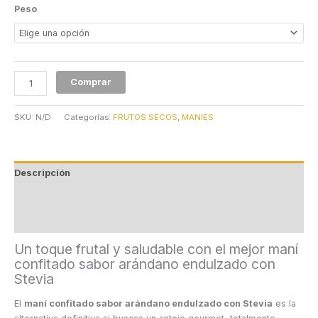
Peso
Comprar
SKU:
N/D
Categorías:
FRUTOS SECOS
,
MANIES
Descripción
Información adicional
Valoraciones (0)
Un toque frutal y saludable con el mejor maní
confitado sabor arándano endulzado con
Stevia
El
maní confitado sabor arándano endulzado con Stevia
es la