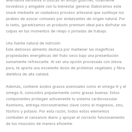
alternativa definitiva si buscas un antojo gourmet, totalmente
novedoso y amigable con tu bienestar general. Elaboramos este
snack mediante un cuidadoso proceso artesanal que sustituye los
jarabes de azúcar comunes por endulzantes de origen natural. Por
lo tanto, garantizamos un producto premium ideal para disfrutar sin
culpas en tus momentos de relajo o jornadas de trabajo.
Una fuente natural de nutrición
Este delicioso alimento destaca por mantener las magníficas
propiedades energéticas del fruto seco bajo una presentación
sumamente refrescante. Al ser una opción procesada con stevia
pura, te aporta una excelente dosis de proteínas vegetales y fibra
dietética de alta calidad.
Además, contiene ácidos grasos esenciales como el omega-6 y el
omega-9, conocidos popularmente como grasas buenas. Estos
componentes protegen activamente tu sistema cardiovascular.
Asimismo, entrega micronutrientes clave como el magnesio, zinc,
fósforo y potasio. Por esta razón, todos estos elementos
combaten el cansancio diario y apoyan el correcto funcionamiento
de tus músculos de manera eficiente.