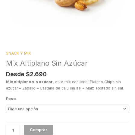
SNACK Y MIX
Mix Altiplano Sin Azúcar
Desde
$
2.690
Mix altiplano sin azúcar
, este mix contiene: Platano Chips sin
azucar – Zapallo – Castaña de caju sin sal – Maiz Tostado sin sal.
Peso
Comprar