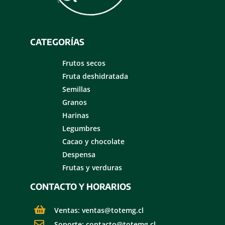
CATEGORÍAS
Frutos secos
Fruta deshidratada
Semillas
Granos
Harinas
Legumbres
Cacao y chocolate
Despensa
Frutas y verduras
CONTACTO Y HORARIOS
Ventas: ventas@totemg.cl
Soporte: contacto@totemg.cl