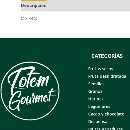
Descripción
Información adicional
Valoraciones
Mix Keto
CATEGORÍAS
Frutos secos
Fruta deshidratada
Semillas
Granos
Harinas
Legumbres
Cacao y chocolate
Despensa
Frutas y verduras