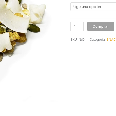
Comprar
SKU:
N/D
Categoría:
SNAC