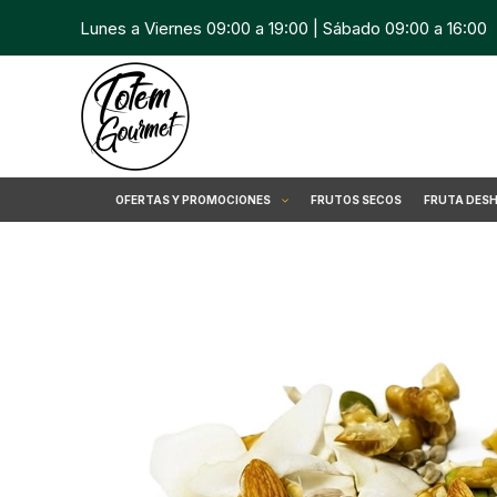
Ir
Lunes a Viernes 09:00 a 19:00 | Sábado 09:00 a 16:00
al
contenido
OFERTAS Y PROMOCIONES
FRUTOS SECOS
FRUTA DES