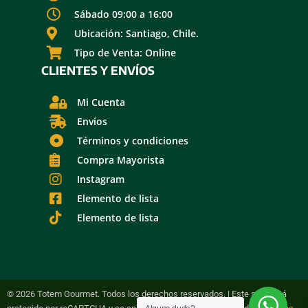
Sábado 09:00 a 16:00
Ubicación: Santiago, Chile.
Tipo de Venta: Online
CLIENTES Y ENVÍOS
Mi Cuenta
Envíos
Términos y condiciones
Compra Mayorista
Instagram
Elemento de lista
Elemento de lista
© 2026 Totem Gourmet. Todos los derechos reservados. | Este sitio está