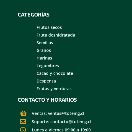
CATEGORÍAS
Frutos secos
Fruta deshidratada
Semillas
Granos
Harinas
Legumbres
Cacao y chocolate
Despensa
Frutas y verduras
CONTACTO Y HORARIOS
Ventas: ventas@totemg.cl
Soporte: contacto@totemg.cl
Lunes a Viernes 09:00 a 19:00