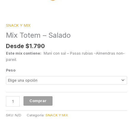
SNACK Y MIX
Mix Totem – Salado
Desde
$
1.790
Este mix contiene:
Maní con sal – Pasas rubias -Almendras non-
pareil.
Peso
Comprar
SKU:
N/D
Categoría:
SNACK Y MIX