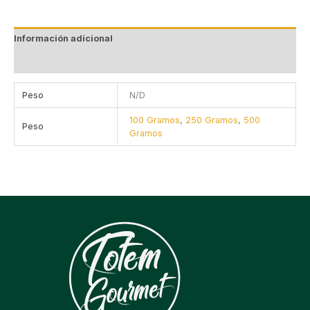
Información adicional
Valoraciones (0)
Peso
N/D
100 Gramos
,
250 Gramos
,
500
Peso
Gramos