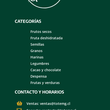
CATEGORÍAS
Frutos secos
Fruta deshidratada
Semillas
Granos
Harinas
Legumbres
Cacao y chocolate
Despensa
Frutas y verduras
CONTACTO Y HORARIOS
Ventas: ventas@totemg.cl