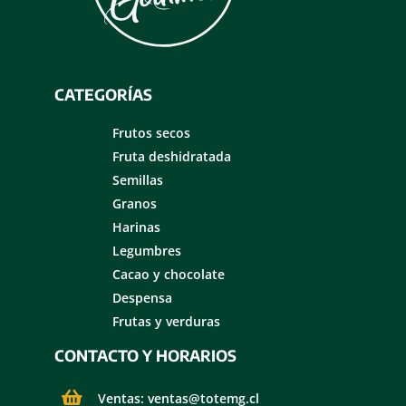
CATEGORÍAS
Frutos secos
Fruta deshidratada
Semillas
Granos
Harinas
Legumbres
Cacao y chocolate
Despensa
Frutas y verduras
CONTACTO Y HORARIOS
Ventas: ventas@totemg.cl